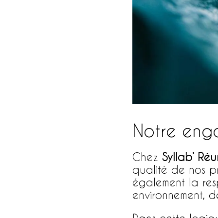
Notre eng
Chez
Syllab’ Réu
qualité de nos pr
également la res
environnement, d