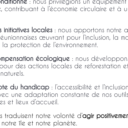
onditionné
: nous privilégions un équipement
, contribuant à l’économie circulaire et à 
initiatives locales
: nous apportons notre 
réunionnaises œuvrant pour l’inclusion, la mo
 la protection de l’environnement.
ompensation écologique
: nous développon
pour des actions locales de reforestation e
naturels.
mpte du handicap
: l’accessibilité et l’inclus
ec une adaptation constante de nos outils
 et lieux d’accueil.
traduisent notre volonté d’
agir positiveme
 notre île et notre planète.