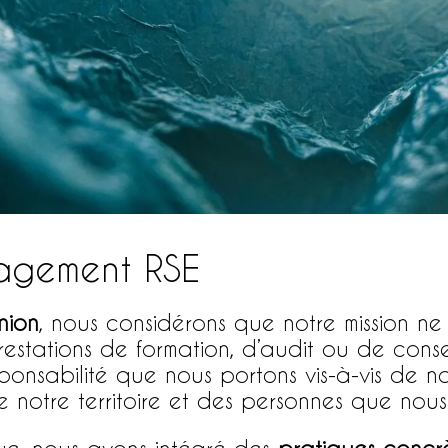
agement RSE
nion
, nous considérons que notre mission ne 
estations de formation, d’audit ou de conseil
ponsabilité que nous portons vis-à-vis de no
e notre territoire et des personnes que no