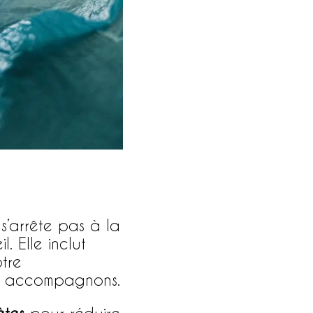
s’arrête pas à la
. Elle inclut
tre
us accompagnons.