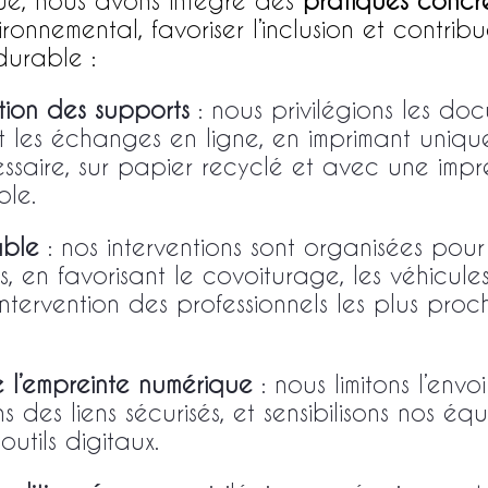
ue, nous avons intégré des
pratiques concr
ronnemental, favoriser l’inclusion et contrib
urable :
tion des supports
: nous privilégions les do
t les échanges en ligne, en imprimant uniqu
ssaire, sur papier recyclé et avec une impr
le.
able
: nos interventions sont organisées pour l
 en favorisant le covoiturage, les véhicules
l’intervention des professionnels les plus pro
 l’empreinte numérique
: nous limitons l’envoi
ons des liens sécurisés, et sensibilisons nos 
outils digitaux.