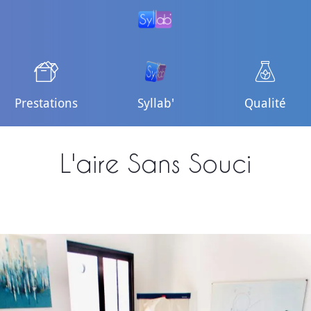
Prestations
Syllab'
Qualité
L'aire Sans Souci