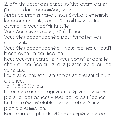
2, afin de poser des bases solides avant d’aller
plus loin dans l’accompagnement.
Après ce premier travail, nous évaluons ensemble
les écarts restants, vos disponibilités et votre
autonomie pour définir la suite :
Vous poursuivez seul·e jusqu’à l’audit
Vous êtes accompagné·e pour formaliser vos
documents
Vous êtes accompagné·e + vous réalisez un audit
blanc avant la certification
Nous pouvons également vous conseiller dans le
choix du certificateur et être présent·e·s le jour de
votre audit.
Les prestations sont réalisables en présentiel ou à
distance.
Tarif : 850 € / jour
La durée d’accompagnement dépend de votre
projet et des actions visées par la certification.
Un formulaire préalable permet d’obtenir une
première estimation.
Nous cumulons plus de 20 ans d’expérience dans